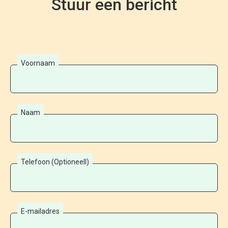
Stuur een bericht
Voornaam
Naam
Telefoon (Optioneell)
E-mailadres