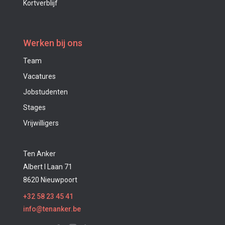
Kortverblijf
Werken bij ons
Team
Vacatures
Jobstudenten
Stages
Vrijwilligers
Ten Anker
Albert I Laan 71
8620 Nieuwpoort
+32 58 23 45 41
info@tenanker.be