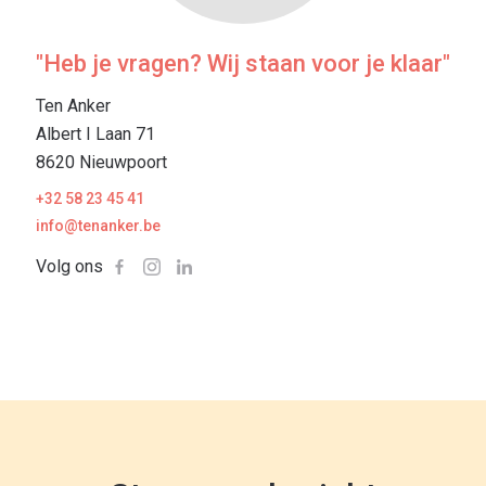
"Heb je vragen? Wij staan voor je klaar"
Ten Anker
Albert I Laan 71
8620 Nieuwpoort
+32 58 23 45 41
info@tenanker.be
Volg ons